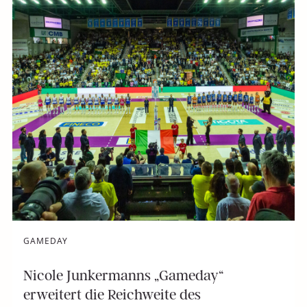
GAMEDAY
Nicole Junkermanns „Gameday“
erweitert die Reichweite des