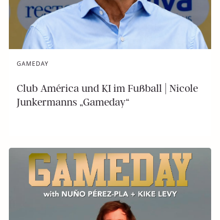
GAMEDAY
Club América und KI im Fußball | Nicole
Junkermanns „Gameday“