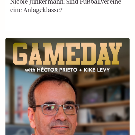
Nicole Junkermann: Sind Fußballvereine
eine Anlageklasse?